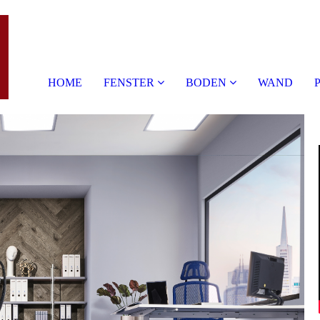
HOME
FENSTER
BODEN
WAND