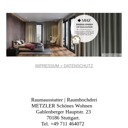
IMPRESSUM + DATENSCHUTZ
Raumausstatter | Raumhochdrei
METZLER Schönes Wohnen
Gablenberger Hauptstr. 23
70186 Stuttgart.
Tel. +49 711 464072