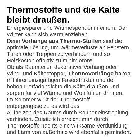
Thermostoffe und die Kälte
bleibt draußen.
Energiesparer und Wärmespender in einem. Der
Winter kann sich warm anziehen.
Denn
Vorhänge aus
Thermo-Stoffen
sind die
optimale Lösung, um Wärmeverluste an Fenstern,
Türen oder Treppen zu verhindern und so
Heizkosten effektiv zu minimieren*.
Ob als Raumteiler, dekorativer Vorhang oder
Wind- und Kältestopper,
T
hermovorhänge
halten
mit ihrer einzigartigen Faserstruktur und der
hohen Florfadendichte die Kälte draußen und
sorgen für viel Wärme und Wohlfühlen drinnen.
Im Sommer wirkt der Thermostoff
entgegengesetzt, es wird das
Aufheizen des Raums durch Sonneneinstrahlung
verhindert. Zusätzlich erreicht man durch
Thermostoffe nachts eine wirksame Verdunklung
und Lärm von außerhalb wird ebenfalls gemindert.