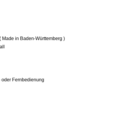
t ( Made in Baden-Württemberg )
all
b oder Fernbedienung