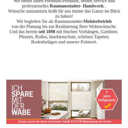
Wir bieten Ihnen Premium-Produkte, besten Service und
professionelles
Raumausstatter- Handwerk
.
Wünsche umzusetzen heißt für uns immer das Ganze im Blick
zu haben!
Wir begleiten Sie als Raumausstatter-
Meisterbetrieb
von der Planung bis zur Realisierung
Ihrer Wohnwünsche.
Und das bereits
seit 1898
mit frischen Vorhängen, Gardinen
Plissees, Rollos, Insektenschutz, schönen Tapeten,
Bodenbelägen und unserer Polsterei.